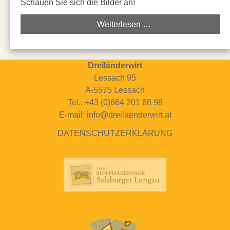
Schauen Sie sich die Bilder an!
Weiterlesen …
Dreiländerwirt
Lessach 95
A-5575 Lessach
Tel.: +43 (0)664 201 68 98
E-mail: info@dreilaenderwirt.at
DATENSCHUTZERKLÄRUNG