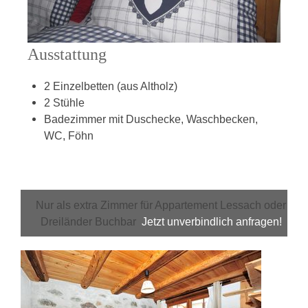
Ausstattung
2 Einzelbetten (aus Altholz)
2 Stühle
Badezimmer mit Duschecke, Waschbecken,
WC, Föhn
Nur als extra Zimmer für Appartement Lessach oder
Dreiländer Buchbar
Jetzt unverbindlich anfragen!