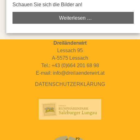
Schauen Sie sich die Bilder an!
Weiterlesen …
Dreiländerwirt
Lessach 95
A-5575 Lessach
Tel.: +43 (0)664 201 68 98
E-mail: info@dreilaenderwirt.at
DATENSCHUTZERKLÄRUNG